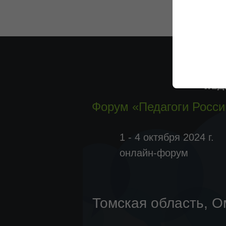
Форум «Педагоги Росси
1 - 4 октября 2024 г.
онлайн-форум
Томская область, О