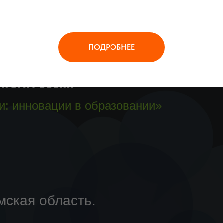
ПОДРОБНЕЕ
и: инновации в образовании»
мская область.