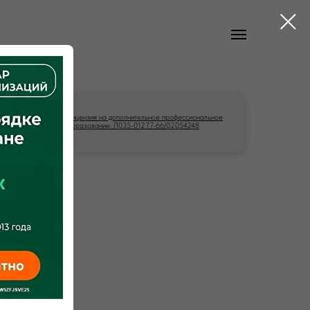
Лицензия на дополнительное профессиональное
образование: Л035-01277-66/02054248