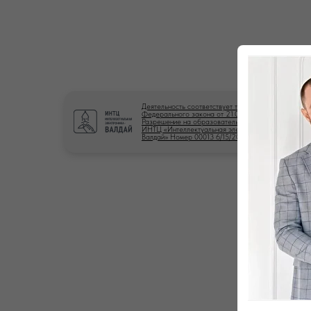
Деятельность соответствует требованиям
Федерального закона от 21.04.2025 № 86-ФЗ.
Разрешение на образовательную деятельность
ИНТЦ «Интеллектуальная электроника -
Валдай» Номер 00013 6/15/2026