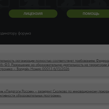
ЛИЦЕНЗИЯ
ПОМОЩЬ
ординатору форума
тельность организации полностью соответствует требованиям Федера
6-ФЗ. Разрешение на образовательную деятельность на территории
ктроника – Валдай» Номер 00013 6/15/2026
м «Педагоги России» – резидент Сколково по инновационному приор
ктивности образовательных программ».