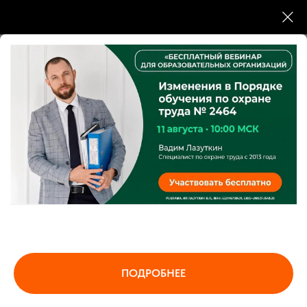
Деятельность соответствует требованиям
Федерального закона от 21.04.2025 № 86-ФЗ.
Разрешение на образовательную деятельность
ИНТЦ «Интеллектуальная электроника - Валдай»
Номер 00013 6/15/2026
Резидент Сколково по инновационному
ПОДРОБНЕЕ
приоритету «Повышение эффективности
образовательных программ».