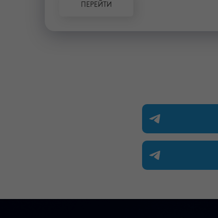
ПЕРЕЙТИ
Большой Родител
в рамках форума «ПЕДАГОГИ Р