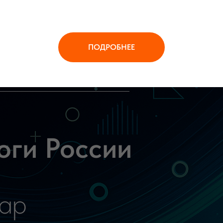
ПОДРОБНЕЕ
и России
р
13