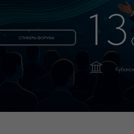
фев
СПИКЕРЫ ФОРУМА
Кубанский государст