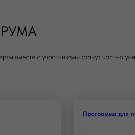
ОРУМА
рты вместе с участниками станут частью ун
Программа для 