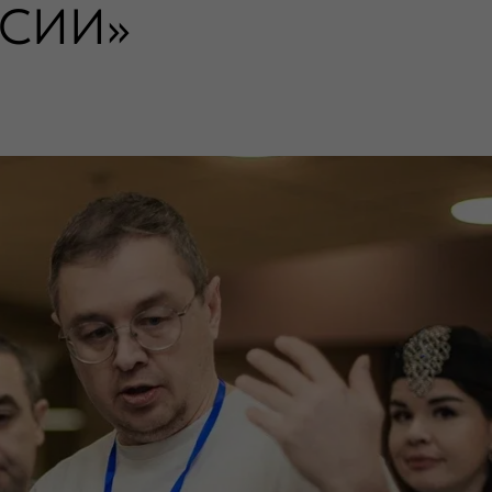
ССИИ»