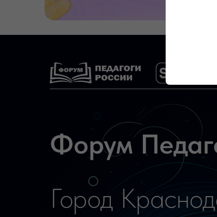
Форум Педагог
Город Краснода