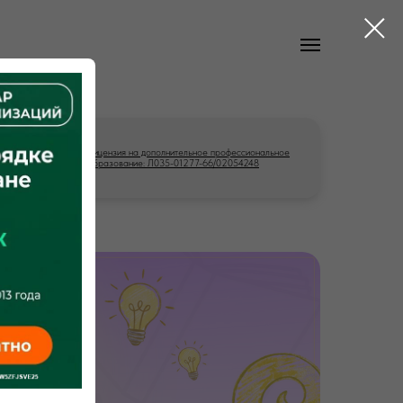
Лицензия на дополнительное профессиональное
образование: Л035-01277-66/02054248