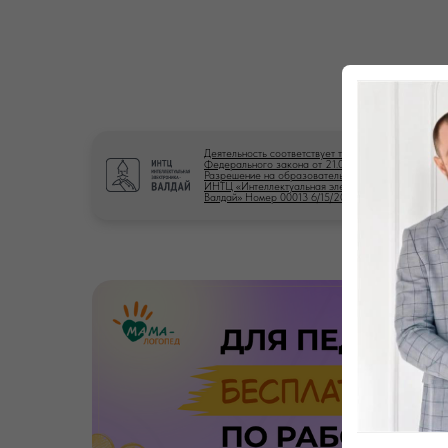
Деятельность соответствует требованиям
Федерального закона от 21.04.2025 № 86-ФЗ.
Разрешение на образовательную деятельность
ИНТЦ «Интеллектуальная электроника -
Валдай» Номер 00013 6/15/2026