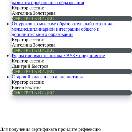
развития профильного образования
Куратор сессии:
Ангелина Золотарева
СМОТРЕТЬ ВИДЕО
От уроков к смыслам: образовательный потенциал
междисциплинарной интеграции общего и
дополнительного образования
Куратор сессии:
Ангелина Золотарева
СМОТРЕТЬ ВИДЕО
Рядом или вместе: школа • ВУЗ • предприятие
Куратор сессии:
Дмитрий Быстров
СМОТРЕТЬ ВИДЕО
Старший класс и его альтернативы
Куратор сессии:
Елена Бахтина
СМОТРЕТЬ ВИДЕО
Для получения сертификата пройдите рефлексию