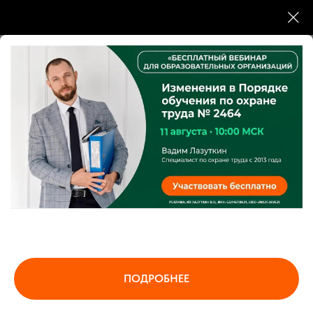
Деятельность соответствует требованиям
Федерального закона от 21.04.2025 № 86-ФЗ.
Разрешение на образовательную деятельность
ИНТЦ «Интеллектуальная электроника - Валдай»
Номер 00013 6/15/2026
Резидент Сколково по инновационному
ПОДРОБНЕЕ
приоритету «Повышение эффективности
образовательных программ».