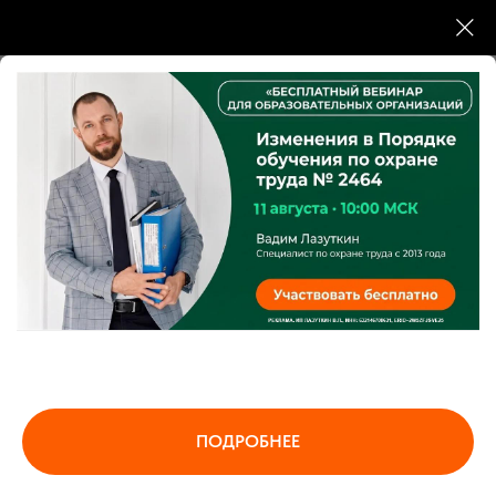
Деятельность соответствует требованиям
Федерального закона от 21.04.2025 № 86-ФЗ.
Разрешение на образовательную деятельность
ИНТЦ «Интеллектуальная электроника - Валдай»
Номер 00013 6/15/2026
Резидент Сколково по инновационному
ПОДРОБНЕЕ
приоритету «Повышение эффективности
образовательных программ».