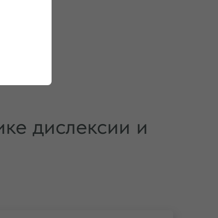
ике дислексии и