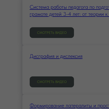
Система работы педагога по подго
грамоте детей 3-4 лет: от теории к
СМОТРЕТЬ ВИДЕО
Дисграфия и дислексия
СМОТРЕТЬ ВИДЕО
Формирование латералиты и прос