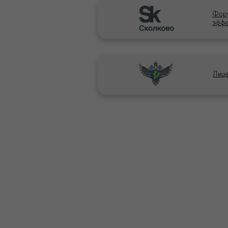
Фору
эффе
Лице
СОГЛАСИЯ
Согласие на
Согласие на
Согласие на