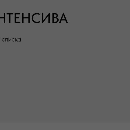
НТЕНСИВА
 списка