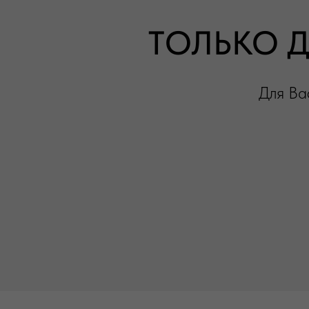
ТОЛЬКО 
Для Ва