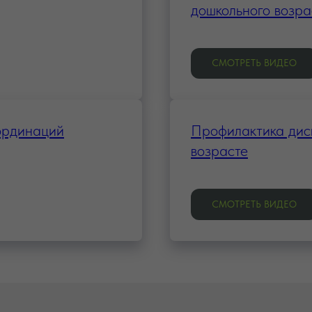
дошкольного возра
СМОТРЕТЬ ВИДЕО
ординаций
Профилактика дис
возрасте
СМОТРЕТЬ ВИДЕО