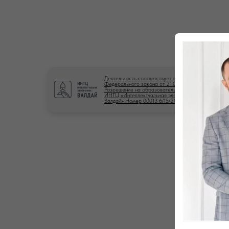
Деятельность соответствует требованиям
Федерального закона от 21.04.2025 № 86-ФЗ.
Разрешение на образовательную деятельность
ИНТЦ «Интеллектуальная электроника -
Валдай» Номер 00013 6/15/2026