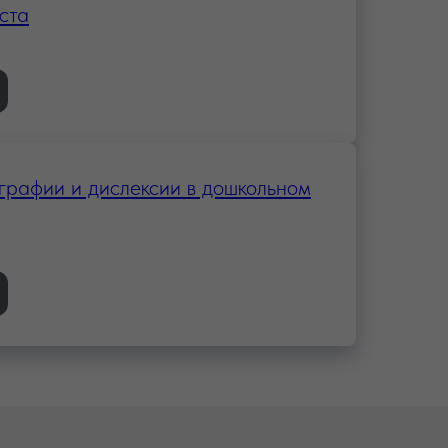
ста
графии и дислексии в дошкольном