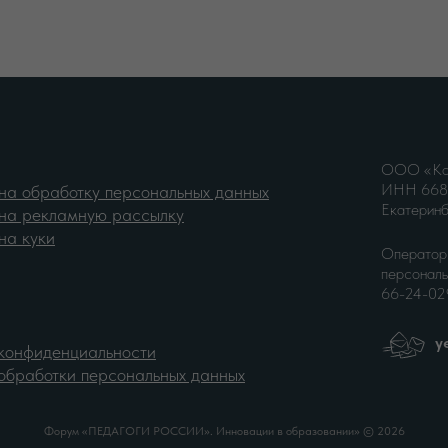
ООО «Кон
ИНН 6685
на обработку персональных данных
Екатеринб
на рекламную рассылку
на куки
Оператор 
персональ
66-24-029
y
конфиденциальности
обработки персональных данных
Форум «ПЕДАГОГИ РОССИИ». Инновации в образовании» © 2026