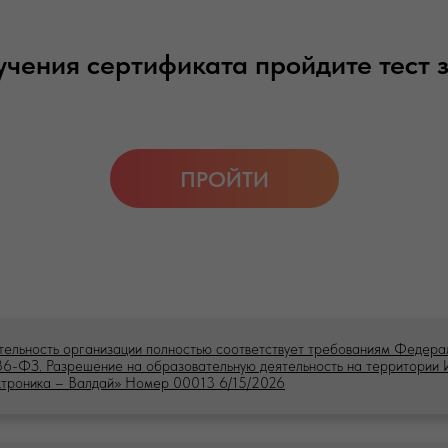
учения сертификата пройдите тест з
ПРОЙТИ
тельность организации полностью соответствует требованиям Федера
6-ФЗ. Разрешение на образовательную деятельность на территории
ктроника – Валдай» Номер 00013 6/15/2026