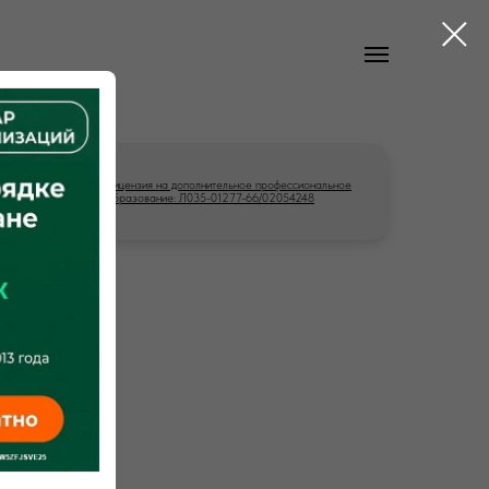
Лицензия на дополнительное профессиональное
образование: Л035-01277-66/02054248