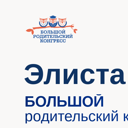
Элиста
БОЛЬШОЙ
родительский ко
Место проведения:
МБУ ДО «Дворец Детско