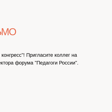
ЬМО
конгресс"! Пригласите коллег на
ктора форума "Педагоги России".