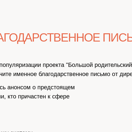
АГОДАРСТВЕННОЕ ПИС
популяризации проекта "Большой родительский 
чите именное благодарственное письмо от дире
есь анонсом о предстоящем
и, кто причастен к сфере