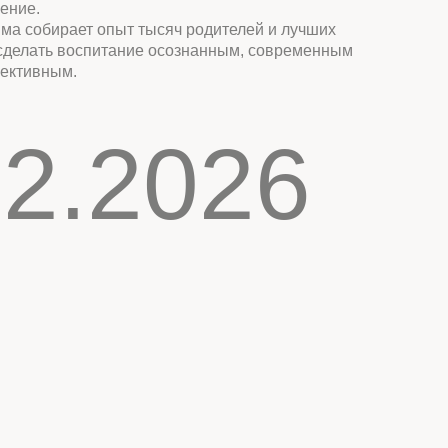
.2026