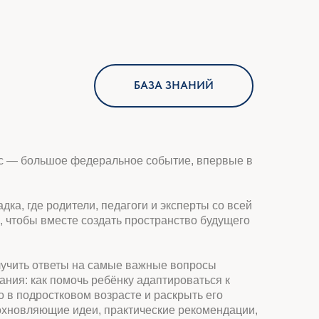
БАЗА ЗНАНИЙ
федеральное событие, впервые в
ели, педагоги и эксперты со всей
 создать пространство будущего
 на самые важные вопросы
чь ребёнку адаптироваться к
ом возрасте и раскрыть его
деи, практические рекомендации,
пыт тысяч родителей и лучших
итание осознанным, современным