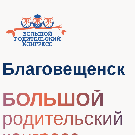
Благовещенск
БОЛЬШОЙ
родительский
конгресс
Место проведения:
Амурский
государственный университет,
Амурская область, г. Благовещенск,
Игнатьевское шоссе 21.